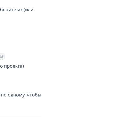
берите их (или
ns
о проекта)
 по одному, чтобы