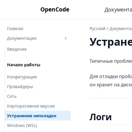
OpenCode
Документ
Главная
Русский
Документа
Устран
Документация
Введение
Типичные пробле
Начало работы
Для отладки проб
Конфигурация
он хранит на диск
Провайдеры
Сеть
Корпоративная версия
Логи
Устранение неполадок
Windows (WSL)