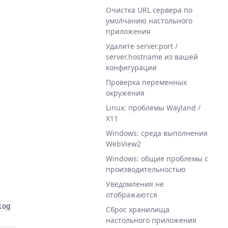
Очистка URL сервера по
умолчанию настольного
приложения
Удалите server.port /
server.hostname из вашей
конфигурации
Проверка переменных
окружения
Linux: проблемы Wayland /
X11
Windows: среда выполнения
WebView2
Windows: общие проблемы с
производительностью
Уведомления не
отображаются
log
Сброс хранилища
настольного приложения