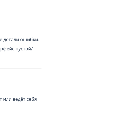
е детали ошибки.
ерфейс пустой/
 или ведёт себя