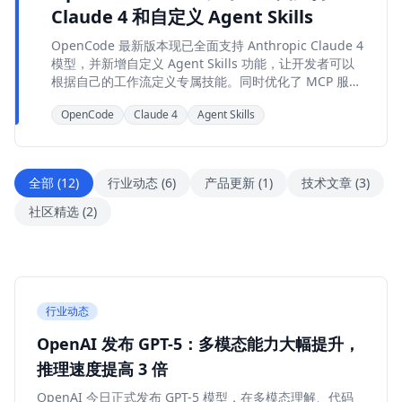
Claude 4 和自定义 Agent Skills
OpenCode 最新版本现已全面支持 Anthropic Claude 4
模型，并新增自定义 Agent Skills 功能，让开发者可以
根据自己的工作流定义专属技能。同时优化了 MCP 服务
器连接稳定性和 TUI 界面响应速度。
OpenCode
Claude 4
Agent Skills
全部
(
12
)
行业动态
(
6
)
产品更新
(
1
)
技术文章
(
3
)
社区精选
(
2
)
行业动态
OpenAI 发布 GPT-5：多模态能力大幅提升，
推理速度提高 3 倍
OpenAI 今日正式发布 GPT-5 模型，在多模态理解、代码