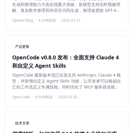
生成和推理能力方面实现重大突破。新模型支持实时视频理
解、复杂数学推理和跨语言代码生成，推理速度较 GPT-4o
提高 3 倍，同时成本降低 40%。
OpenAI Blog
·
8
分钟阅读
·
2026-03-21
产品更新
OpenCode v0.8.0 发布：全面支持 Claude 4
和自定义 Agent Skills
OpenCode 最新版本现已全面支持 Anthropic Claude 4 模
型，并新增自定义 Agent Skills 功能，让开发者可以根据自
己的工作流定义专属技能。同时优化了 MCP 服务器连接稳
定性和 TUI 界面响应速度。
OpenCode
·
6
分钟阅读
·
2026-03-20
技术文章