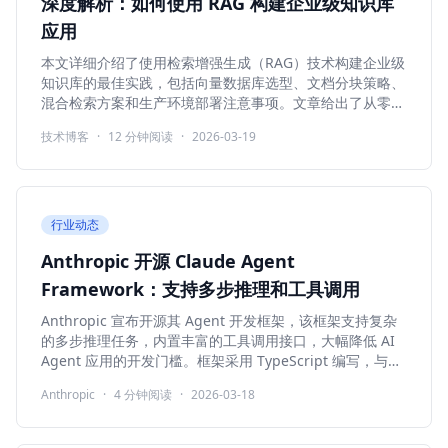
深度解析：如何使用 RAG 构建企业级知识库
应用
本文详细介绍了使用检索增强生成（RAG）技术构建企业级
知识库的最佳实践，包括向量数据库选型、文档分块策略、
混合检索方案和生产环境部署注意事项。文章给出了从零到
一的完整实施路线图。
技术博客
·
12
分钟阅读
·
2026-03-19
行业动态
Anthropic 开源 Claude Agent
Framework：支持多步推理和工具调用
Anthropic 宣布开源其 Agent 开发框架，该框架支持复杂
的多步推理任务，内置丰富的工具调用接口，大幅降低 AI
Agent 应用的开发门槛。框架采用 TypeScript 编写，与
MCP 协议深度集成。
Anthropic
·
4
分钟阅读
·
2026-03-18