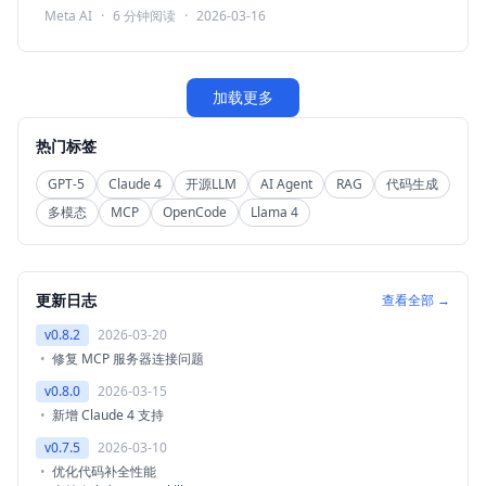
线推理。
Meta AI
·
6
分钟阅读
·
2026-03-16
加载更多
热门标签
GPT-5
Claude 4
开源LLM
AI Agent
RAG
代码生成
多模态
MCP
OpenCode
Llama 4
更新日志
查看全部 →
v0.8.2
2026-03-20
修复 MCP 服务器连接问题
v0.8.0
2026-03-15
新增 Claude 4 支持
v0.7.5
2026-03-10
优化代码补全性能